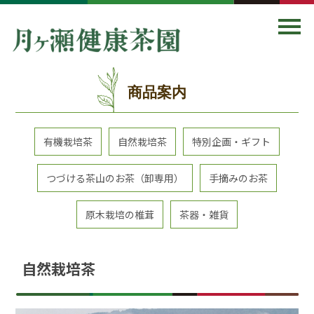
商品案内
有機栽培茶
自然栽培茶
特別企画・ギフト
つづける茶山のお茶（卸専用）
手摘みのお茶
原木栽培の椎茸
茶器・雑貨
自然栽培茶