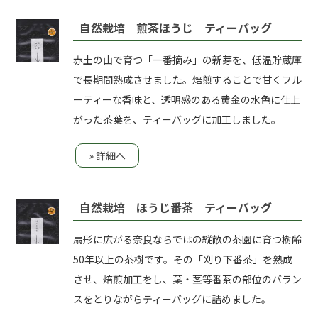
自然栽培 煎茶ほうじ ティーバッグ
赤土の山で育つ「一番摘み」の新芽を、低温貯蔵庫
で長期間熟成させました。焙煎することで甘くフル
ーティーな香味と、透明感のある黄金の水色に仕上
がった茶葉を、ティーバッグに加工しました。
» 詳細へ
自然栽培 ほうじ番茶 ティーバッグ
扇形に広がる奈良ならではの縦畝の茶園に育つ樹齢
50年以上の茶樹です。その「刈り下番茶」を熟成
させ、焙煎加工をし、葉・茎等番茶の部位のバラン
スをとりながらティーバッグに詰めました。