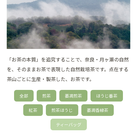
「お茶の本質」を追究することで、奈良・月ヶ瀬の自然
を、そのままお茶で表現した自然栽培茶です。点在する
茶山ごとに生産・製茶した、お茶です。
全部
煎茶
萎凋煎茶
ほうじ番茶
紅茶
煎茶ほうじ
萎凋香緑茶
ティーバッグ