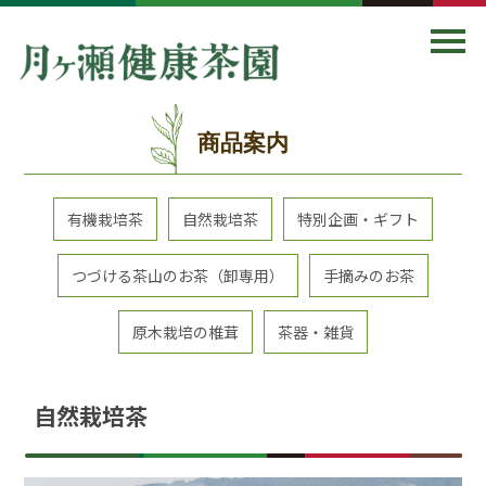
商品案内
有機栽培茶
自然栽培茶
特別企画・ギフト
つづける茶山のお茶（卸専用）
手摘みのお茶
原木栽培の椎茸
茶器・雑貨
自然栽培茶