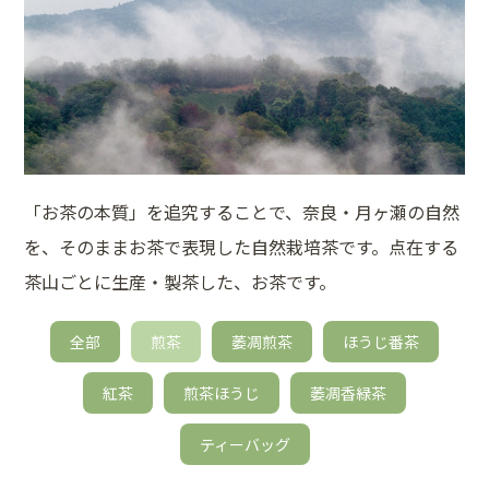
「お茶の本質」を追究することで、奈良・月ヶ瀬の自然
を、そのままお茶で表現した自然栽培茶です。点在する
茶山ごとに生産・製茶した、お茶です。
全部
煎茶
萎凋煎茶
ほうじ番茶
紅茶
煎茶ほうじ
萎凋香緑茶
ティーバッグ